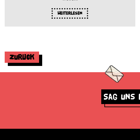
Weiterlesen
Zurück
Sag uns 