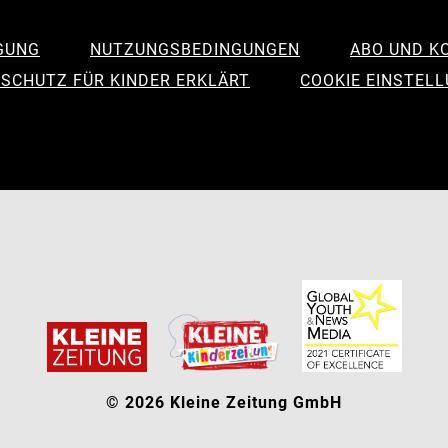
GUNG
NUTZUNGSBEDINGUNGEN
ABO UND K
SCHUTZ FÜR KINDER ERKLÄRT
COOKIE EINSTEL
© 2026 Kleine Zeitung GmbH