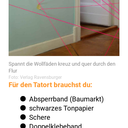
Spannt die Wollfäden kreuz und quer durch den
Flur
Foto: Verlag Ravensburger
Für den Tatort brauchst du:
Absperrband (Baumarkt)
schwarzes Tonpapier
Schere
Doppelklebeband