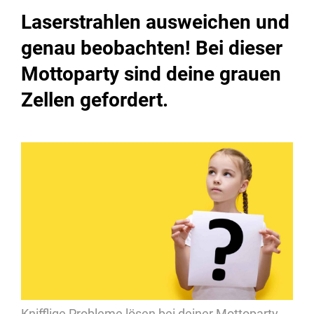
Laserstrahlen ausweichen und
genau beobachten! Bei dieser
Mottoparty sind deine grauen
Zellen gefordert.
Knifflige Probleme lösen bei deiner Mottoparty