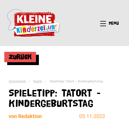
Menü
Zurück
Zeitvertreib
Spiele
Spieletipp: Tatort – Kindergeburtstag
►
►
Spieletipp: Tatort -
Kindergeburtstag
von Redaktion
05.11.2022