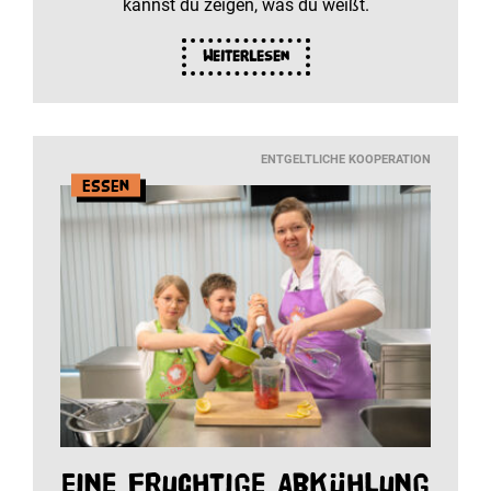
kannst du zeigen, was du weißt.
Weiterlesen
ENTGELTLICHE KOOPERATION
Essen
Eine fruchtige Abkühlung