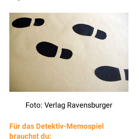
Foto: Verlag Ravensburger
Für das Detektiv-Memospiel
brauchst du: