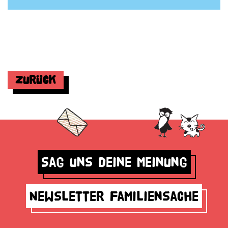
Zurück
Sag uns deine Meinung
Newsletter Familiensache