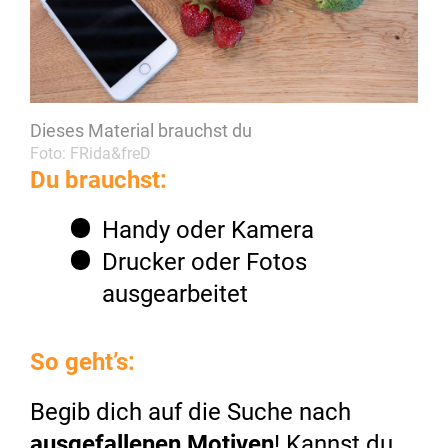
Dieses Material brauchst du
Foto: FRida&freD
Du brauchst:
Handy oder Kamera
Drucker oder Fotos
ausgearbeitet
So geht’s:
Begib dich auf die Suche nach
ausgefallenen Motiven
! Kannst du