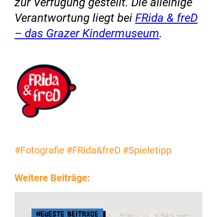
zur Verfügung gestellt. Die alleinige
Verantwortung liegt bei
FRida & freD
– das Grazer Kindermuseum
.
#Fotografie
#FRida&freD
#Spieletipp
Weitere Beiträge:
Neueste Beiträge