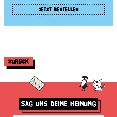
JETZT BESTELLEN
Zurück
Sag uns deine Meinung