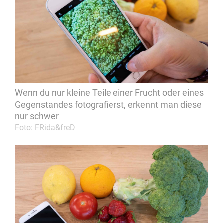
Wenn du nur kleine Teile einer Frucht oder eines
Gegenstandes fotografierst, erkennt man diese
nur schwer
Foto: FRida&freD