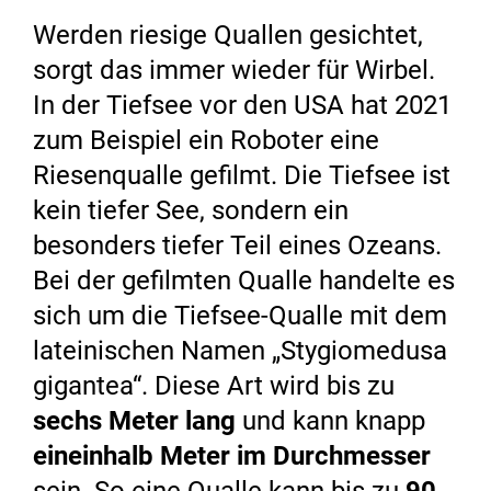
Werden riesige Quallen gesichtet,
sorgt das immer wieder für Wirbel.
In der Tiefsee vor den USA hat 2021
zum Beispiel ein Roboter eine
Riesenqualle gefilmt. Die Tiefsee ist
kein tiefer See, sondern ein
besonders tiefer Teil eines Ozeans.
Bei der gefilmten Qualle handelte es
sich um die Tiefsee-Qualle mit dem
lateinischen Namen „Stygiomedusa
gigantea“. Diese Art wird bis zu
sechs Meter lang
und kann knapp
eineinhalb Meter im Durchmesser
sein. So eine Qualle kann bis zu
90