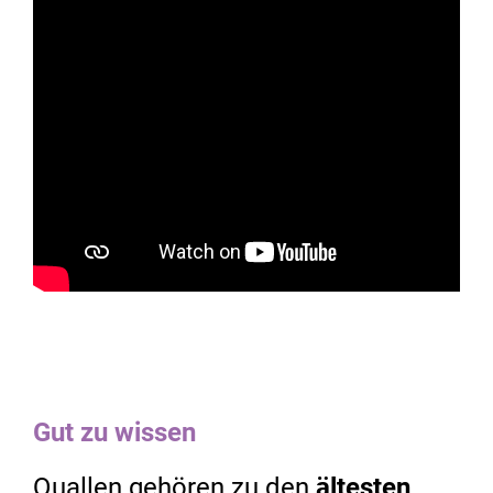
Gut zu wissen
Quallen gehören zu den
ältesten