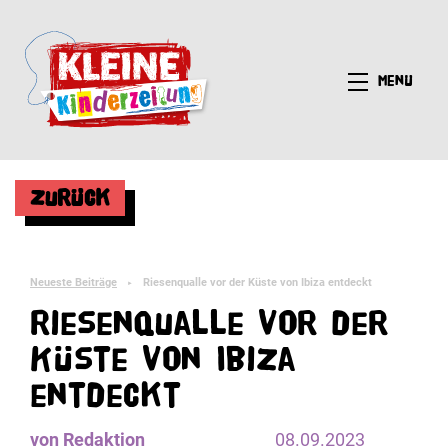
Menü
Zurück
Neueste Beiträge
Riesenqualle vor der Küste von Ibiza entdeckt
►
Riesenqualle vor der
Küste von Ibiza
entdeckt
von Redaktion
08.09.2023