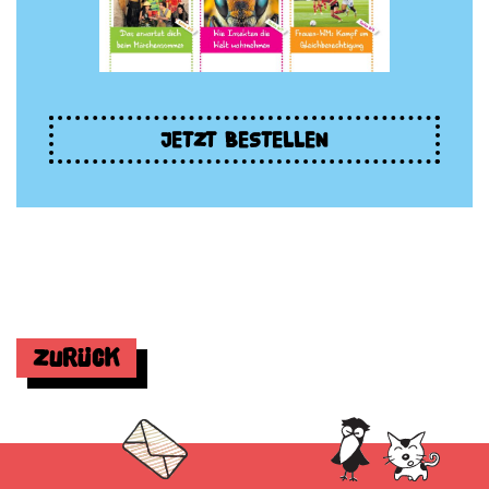
JETZT BESTELLEN
Zurück