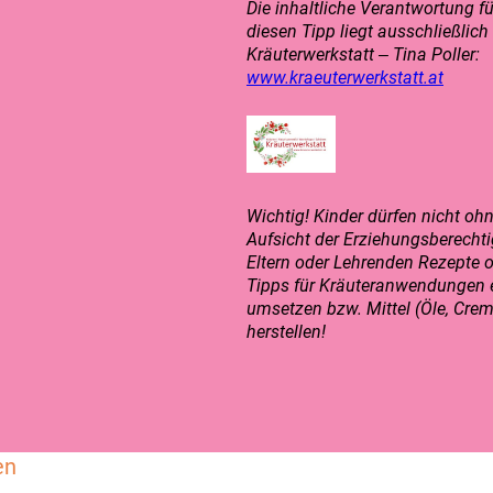
Die inhaltliche Verantwortung fü
diesen Tipp liegt ausschließlich 
Kräuterwerkstatt ‒ Tina Poller:
www.kraeuterwerkstatt.at
Wichtig! Kinder dürfen nicht oh
Aufsicht der Erziehungsberechti
Eltern oder Lehrenden Rezepte 
Tipps für Kräuteranwendungen e
umsetzen bzw. Mittel (Öle, Cre
herstellen!
en