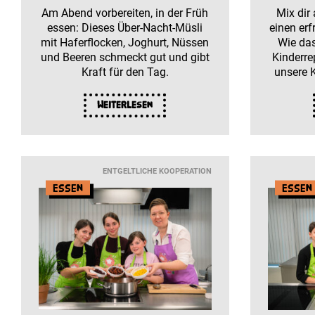
Am Abend vorbereiten, in der Früh
Mix dir
essen: Dieses Über-Nacht-Müsli
einen er
mit Haferflocken, Joghurt, Nüssen
Wie das
und Beeren schmeckt gut und gibt
Kinderre
Kraft für den Tag.
unsere 
Weiterlesen
ENTGELTLICHE KOOPERATION
Essen
Essen