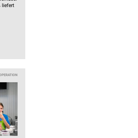
liefert
OPERATION