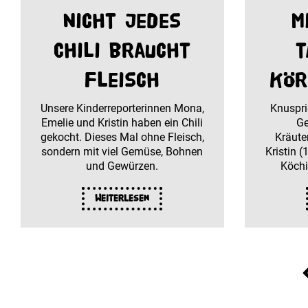
Nicht jedes
M
Chili braucht
t
Fleisch
Kör
Unsere Kinderreporterinnen Mona,
Knuspri
Emelie und Kristin haben ein Chili
Ge
gekocht. Dieses Mal ohne Fleisch,
Kräute
sondern mit viel Gemüse, Bohnen
Kristin 
und Gewürzen.
Köchi
Weiterlesen