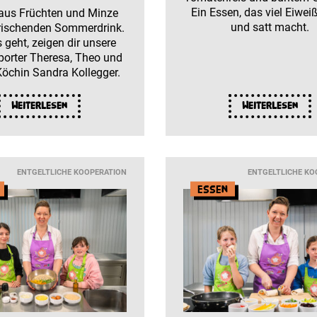
Ein Essen, das viel Eiweiß 
 aus Früchten und Minze
und satt macht.
frischenden Sommerdrink.
 geht, zeigen dir unsere
porter Theresa, Theo und
Köchin Sandra Kollegger.
Weiterlesen
Weiterlesen
ENTGELTLICHE KOOPERATION
ENTGELTLICHE KO
Essen