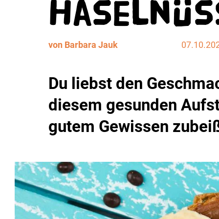
Haselnüs
von Barbara Jauk
07.10.20
Du liebst den Geschma
diesem gesunden Aufstr
gutem Gewissen zubei