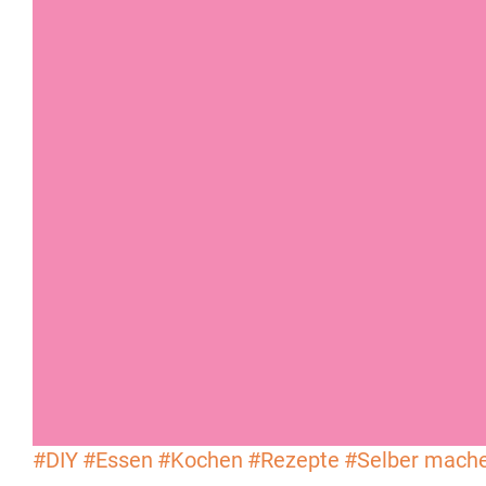
#DIY
#Essen
#Kochen
#Rezepte
#Selber mach