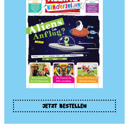
JETZT BESTELLEN