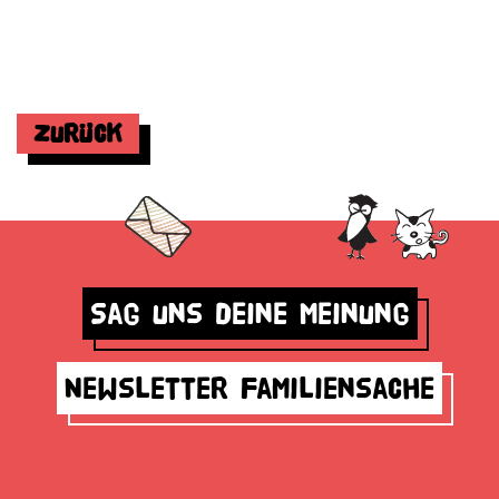
Zurück
Sag uns deine Meinung
Newsletter Familiensache