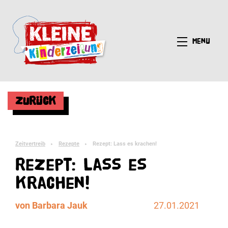
Menü
Zurück
Zeitvertreib
Rezepte
Rezept: Lass es krachen!
►
►
Rezept: Lass es
krachen!
von Barbara Jauk
27.01.2021