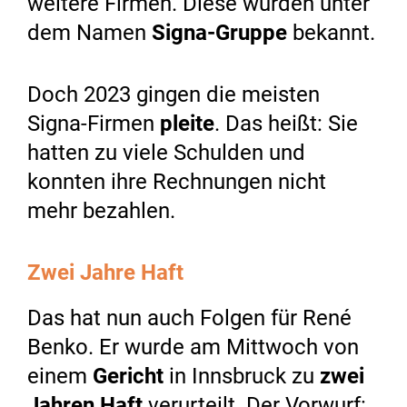
weitere Firmen. Diese wurden unter
dem Namen
Signa-Gruppe
bekannt.
Doch 2023 gingen die meisten
Signa-Firmen
pleite
. Das heißt: Sie
hatten zu viele Schulden und
konnten ihre Rechnungen nicht
mehr bezahlen.
Zwei Jahre Haft
Das hat nun auch Folgen für René
Benko. Er wurde am Mittwoch von
einem
Gericht
in Innsbruck zu
zwei
Jahren Haft
verurteilt. Der Vorwurf: