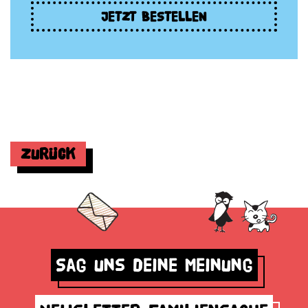
JETZT BESTELLEN
Zurück
Sag uns deine Meinung