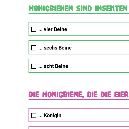
Honigbienen sind Insekte
... vier Beine
... sechs Beine
... acht Beine
Die Honigbiene, die die Eie
... Königin