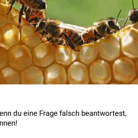
wenn du eine Frage falsch beantwortest,
nnen!