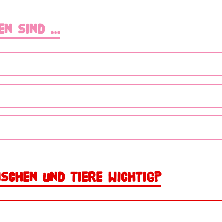
n sind ...
schen und Tiere wichtig?