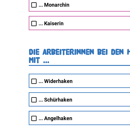
... Monarchin
... Kaiserin
Die Arbeiterinnen bei den 
mit …
... Widerhaken
... Schürhaken
... Angelhaken