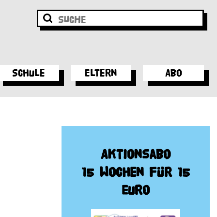
Schule
Eltern
Abo
Aktionsabo
15 Wochen für 15
Euro