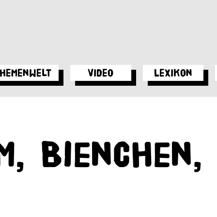
hemenwelt
Video
Lexikon
m, Bienchen,