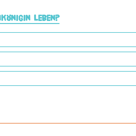
nkönigin leben?