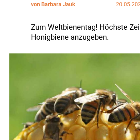
von Barbara Jauk
20.05.20
Zum Weltbienentag! Höchste Zei
Honigbiene anzugeben.