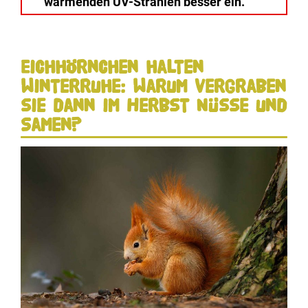
wärmenden UV-Strahlen besser ein.
Eichhörnchen halten
Winterruhe: Warum vergraben
sie dann im Herbst Nüsse und
Samen?