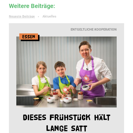
Weitere Beiträge:
Neueste Beiträge
Aktuelles
►
ENTGELTLICHE KOOPERATION
Essen
Dieses Frühstück hält
lange satt