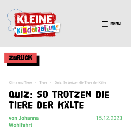
Menü
Zurück
Klima und Tiere
Tiere
Quiz: So trotzen die Tiere der Kälte
►
►
Quiz: So trotzen die
Tiere der Kälte
von Johanna
15.12.2023
Wohlfahrt