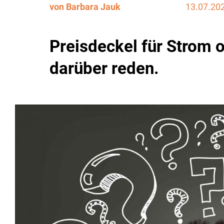
von Barbara Jauk
13.07.20
Preisdeckel für Strom o
darüber reden.