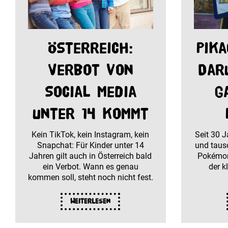
Österreich:
Pika
Verbot von
Dar
Social Media
g
unter 14 kommt
Kein TikTok, kein Instagram, kein
Seit 30 
Snapchat: Für Kinder unter 14
und taus
Jahren gilt auch in Österreich bald
Pokémon
ein Verbot. Wann es genau
der k
kommen soll, steht noch nicht fest.
Weiterlesen