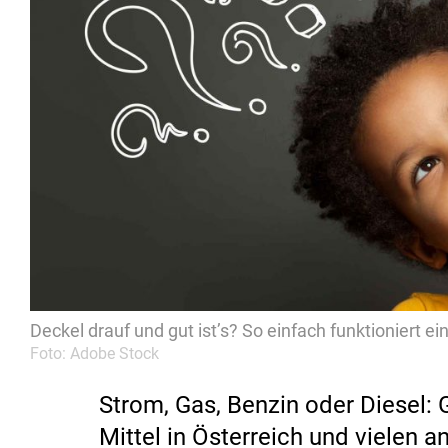
Deckel drauf und gut ist’s? So einfach funktioniert e
Foto: Adobe Stock
Strom, Gas, Benzin oder Diesel:
Mittel in Österreich und vielen 