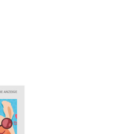
HE ANZEIGE