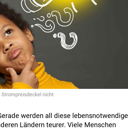
in Strompreisdeckel nicht
 Gerade werden all diese lebensnotwendig
anderen Ländern teurer. Viele Menschen