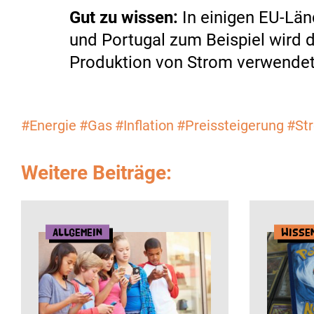
Gut zu wissen:
In einigen EU-Län
und Portugal zum Beispiel wird d
Produktion von Strom verwendet
#Energie
#Gas
#Inflation
#Preissteigerung
#St
Weitere Beiträge:
Allgemein
Wisse