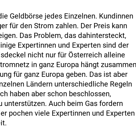
r die Geldbörse jedes Einzelnen. Kundinnen
r für den Strom zahlen. Der Preis kann
eigen. Das Problem, das dahintersteckt,
Einige Expertinnen und Experten sind der
deckel nicht nur für Österreich alleine
 Stromnetz in ganz Europa hängt zusammen
ng für ganz Europa geben. Das ist aber
einzelnen Ländern unterschiedliche Regeln
ich haben aber schon beschlossen,
 unterstützen. Auch beim Gas fordern
ier pochen viele Expertinnen und Experten
t.