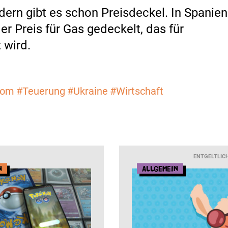
dern gibt es schon Preisdeckel. In Spanien
er Preis für Gas gedeckelt, das für
 wird.
rom
#Teuerung
#Ukraine
#Wirtschaft
ENTGELTLIC
n
Allgemein