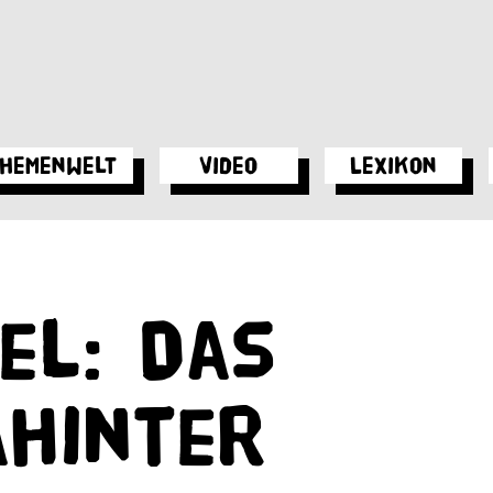
hemenwelt
Video
Lexikon
el: Das
ahinter