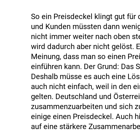
So ein Preisdeckel klingt gut fü
und Kunden müssten dann wenige
nicht immer weiter nach oben st
wird dadurch aber nicht gelöst. 
Meinung, dass man so einen Preis
einführen kann. Der Grund: Das
Deshalb müsse es auch eine Lösu
auch nicht einfach, weil in den 
gelten. Deutschland und Österre
zusammenzuarbeiten und sich zu
einige einen Preisdeckel. Auch h
auf eine stärkere Zusammenarbei