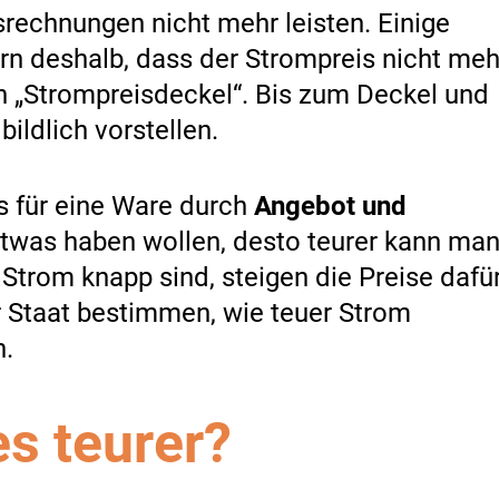
srechnungen nicht mehr leisten. Einige
dern deshalb, dass der Strompreis nicht meh
h „Strompreisdeckel“. Bis zum Deckel und
bildlich vorstellen.
s für eine Ware durch
Angebot und
twas haben wollen, desto teurer kann ma
Strom knapp sind, steigen die Preise dafür
 Staat bestimmen, wie teuer Strom
n.
s teurer?