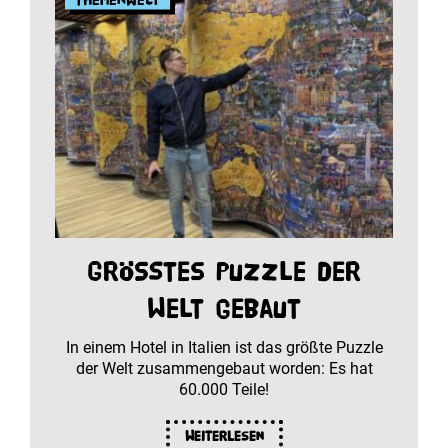
Größtes Puzzle der
Welt gebaut
In einem Hotel in Italien ist das größte Puzzle
der Welt zusammengebaut worden: Es hat
60.000 Teile!
Weiterlesen