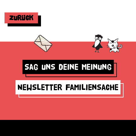
Zurück
Sag uns deine Meinung
Newsletter Familiensache