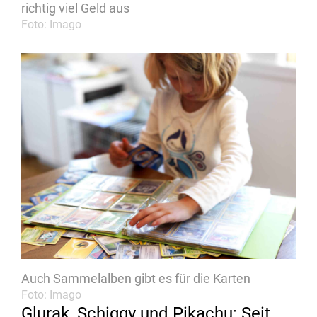
richtig viel Geld aus
Foto: Imago
Auch Sammelalben gibt es für die Karten
Foto: Imago
Glurak, Schiggy und Pikachu: Seit