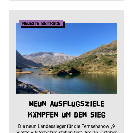
Neueste Beiträge
Neun Ausflugsziele
kämpfen um den Sieg
Die neun Landessieger für die Fernsehshow „9
Plätze – 9 Schätze“ stehen fest. Am 26. Oktober