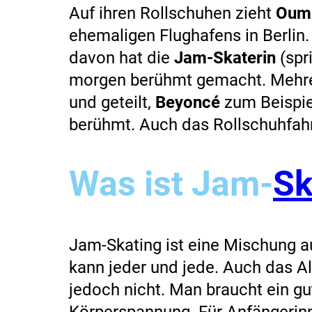
Auf ihren Rollschuhen zieht
Oumi
ehemaligen Flughafens in Berlin. 
davon hat die
Jam-Skaterin
(spr
morgen berühmt gemacht. Mehrer
und geteilt,
Beyoncé
zum Beispie
berühmt. Auch das Rollschuhfahr
Was ist Jam-
Sk
Jam-Skating ist eine Mischung 
kann jeder und jede. Auch das Alt
jedoch nicht. Man braucht ein gu
Körperspannung. Für Anfängerin