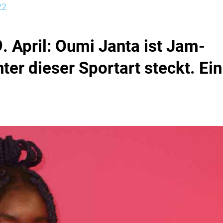
22
 April: Oumi Janta ist Jam-
ter dieser Sportart steckt. Ein