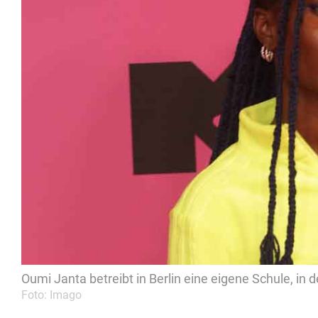
Oumi Janta betreibt in Berlin eine eigene Schule, in
Foto: Imago