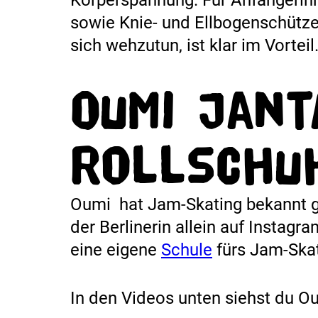
sowie Knie- und Ellbogenschütze
sich wehzutun, ist klar im Vorteil
Oumi Jant
Rollschu
Oumi hat Jam-Skating bekannt 
der Berlinerin allein auf Instagra
eine eigene
Schule
fürs Jam-Skat
In den Videos unten siehst du 