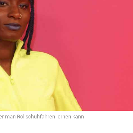
 der man Rollschuhfahren lernen kann