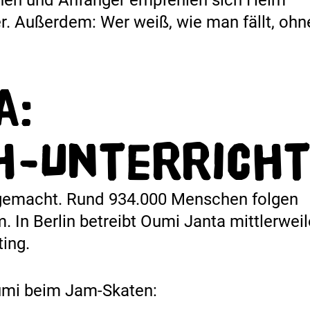
r. Außerdem: Wer weiß, wie man fällt, ohn
.
a:
h-Unterrich
gemacht. Rund 934.000 Menschen folgen
m. In Berlin betreibt Oumi Janta mittlerweil
ing.
Oumi beim Jam-Skaten: