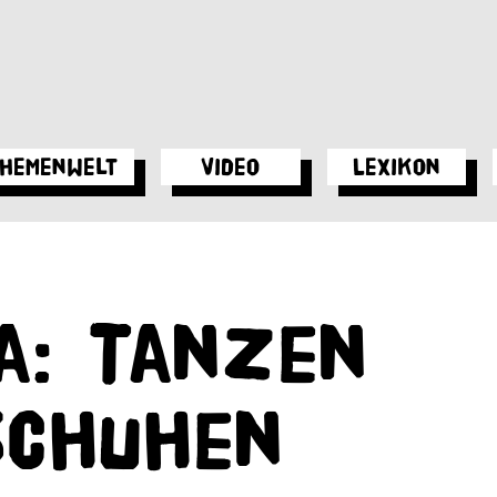
hemenwelt
Video
Lexikon
a: Tanzen
schuhen