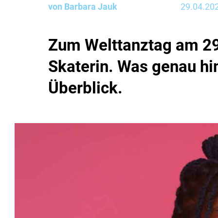
von Barbara Jauk
29.04.20
Zum Welttanztag am 29.
Skaterin. Was genau hin
Überblick.