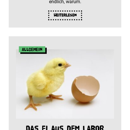
endlich, warum.
Weiterlesen
Allgemein
Das Ei aus dem Labor