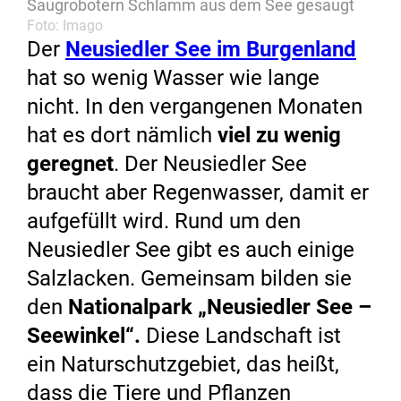
Saugrobotern Schlamm aus dem See gesaugt
Foto: Imago
Der
Neusiedler See im Burgenland
hat so wenig Wasser wie lange
nicht. In den vergangenen Monaten
hat es dort nämlich
viel zu wenig
geregnet
. Der Neusiedler See
braucht aber Regenwasser, damit er
aufgefüllt wird. Rund um den
Neusiedler See gibt es auch einige
Salzlacken. Gemeinsam bilden sie
den
Nationalpark „Neusiedler See –
Seewinkel“.
Diese Landschaft ist
ein Naturschutzgebiet, das heißt,
dass die Tiere und Pflanzen