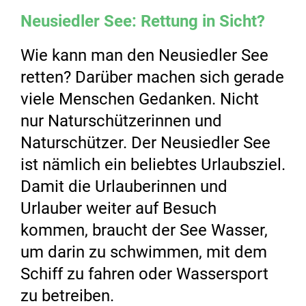
Neusiedler See: Rettung in Sicht?
Wie kann man den Neusiedler See
retten? Darüber machen sich gerade
viele Menschen Gedanken. Nicht
nur Naturschützerinnen und
Naturschützer. Der Neusiedler See
ist nämlich ein beliebtes Urlaubsziel.
Damit die Urlauberinnen und
Urlauber weiter auf Besuch
kommen, braucht der See Wasser,
um darin zu schwimmen, mit dem
Schiff zu fahren oder Wassersport
zu betreiben.