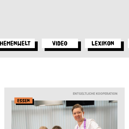
hemenwelt
Video
Lexikon
ENTGELTLICHE KOOPERATION
Essen