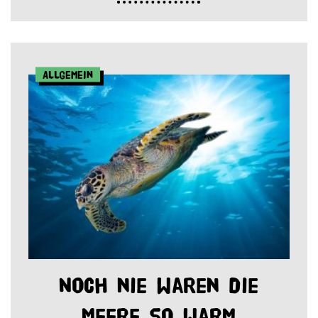
Allgemein
Noch nie waren die
Meere so warm