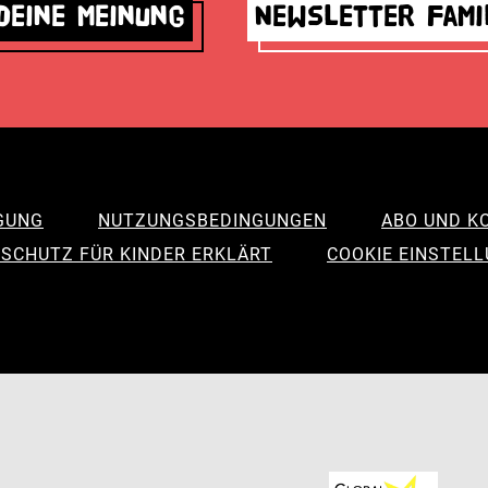
deine Meinung
Newsletter Fami
GUNG
NUTZUNGSBEDINGUNGEN
ABO UND K
SCHUTZ FÜR KINDER ERKLÄRT
COOKIE EINSTEL