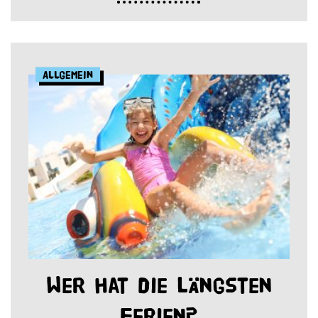
Allgemein
Wer hat die längsten
Ferien?