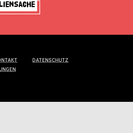
liensache
ONTAKT
DATENSCHUTZ
LUNGEN