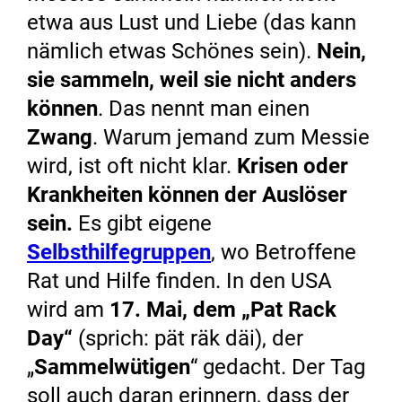
etwa aus Lust und Liebe (das kann
nämlich etwas Schönes sein).
Nein,
sie sammeln, weil sie nicht anders
können
. Das nennt man einen
Zwang
. Warum jemand zum Messie
wird, ist oft nicht klar.
Krisen oder
Krankheiten können der Auslöser
sein.
Es gibt eigene
Selbsthilfegruppen
, wo Betroffene
Rat und Hilfe finden. In den USA
wird am
17. Mai, dem „Pat Rack
Day“
(sprich: pät räk däi), der
„
Sammelwütigen
“ gedacht. Der Tag
soll auch daran erinnern, dass der