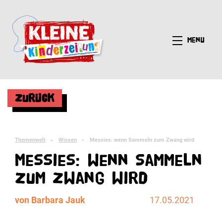
Menü
Zurück
Themenwelt
Wissen
Messies: wenn Sammeln zum Zwang wird
►
►
Messies: wenn Sammeln
zum Zwang wird
von Barbara Jauk
17.05.2021