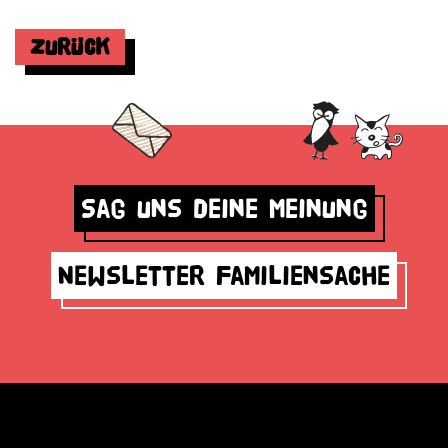
Zurück
Sag uns deine Meinung
Newsletter Familiensache