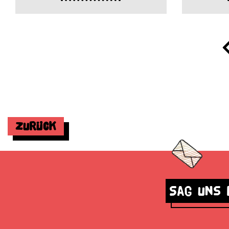
Zurück
Sag uns 