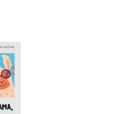
HE ANZEIGE
ama,