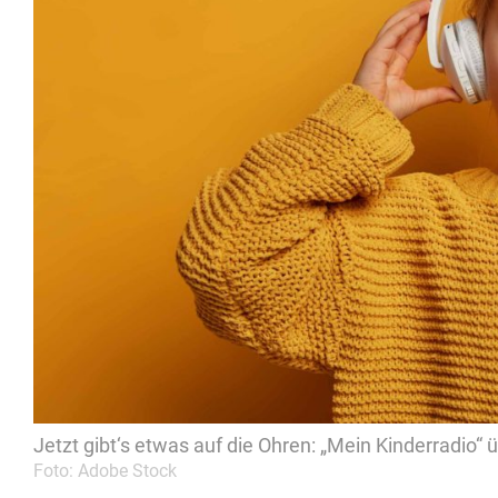
Jetzt gibt‘s etwas auf die Ohren: „Mein Kinderradio“
Foto: Adobe Stock