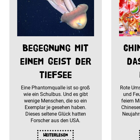
Begegnung mit
Chi
einem Geist der
da
Tiefsee
Eine Phantomqualle ist so groß
Rote Um
wie ein Schulbus. Und es gibt
und Feu
wenige Menschen, die so ein
feiern M
Exemplar je gesehen haben.
Chinesen
Dieses seltene Glück hatten
Neujahrs
Forscher aus den USA.
Weiterlesen