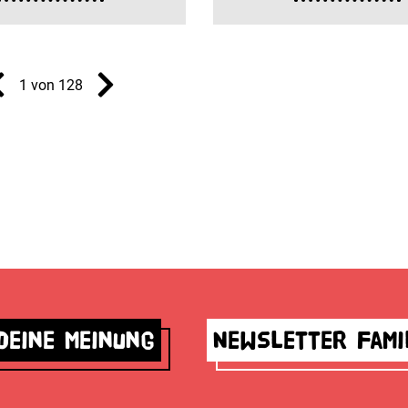
1 von 128
deine Meinung
Newsletter Fami