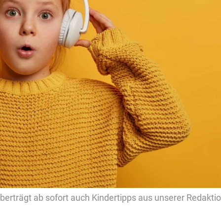
 überträgt ab sofort auch Kindertipps aus unserer Redakti