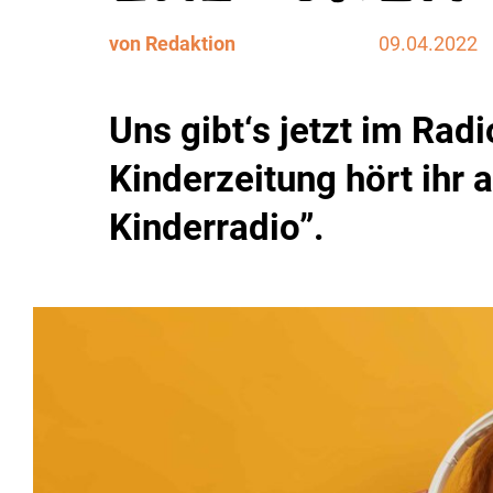
von Redaktion
09.04.2022
Uns gibt‘s jetzt im Radi
Kinderzeitung hört ihr 
Kinderradio”.