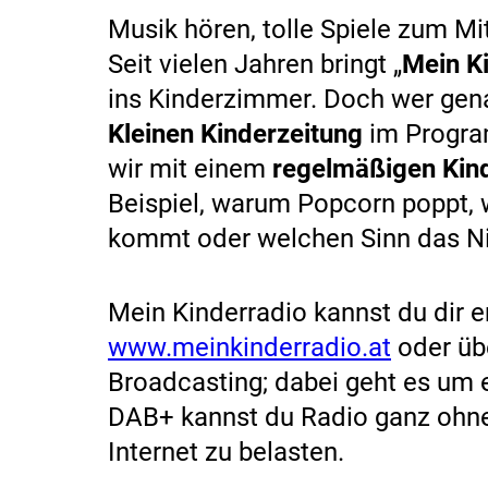
Musik hören, tolle Spiele zum M
Seit vielen Jahren bringt „
Mein K
ins Kinderzimmer. Doch wer genau
Kleinen Kinderzeitung
im Program
wir mit einem
regelmäßigen Kin
Beispiel, warum Popcorn poppt,
kommt oder welchen Sinn das Ni
Mein Kinderradio kannst du dir 
www.meinkinderradio.at
oder übe
Broadcasting; dabei geht es um e
DAB+ kannst du Radio ganz ohn
Internet zu belasten.