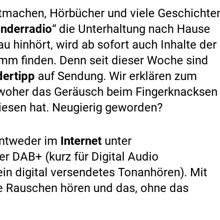
itmachen, Hörbücher und viele Geschichte
inderradio
“ die Unterhaltung nach Hause
 hinhört, wird ab sofort auch Inhalte der
m finden. Denn seit dieser Woche sind
dertipp
auf Sendung. Wir erklären zum
 woher das Geräusch beim Fingerknacksen
esen hat. Neugierig geworden?
entweder im
Internet
unter
r DAB+ (kurz für Digital Audio
in digital versendetes Tonanhören). Mit
e Rauschen hören und das, ohne das