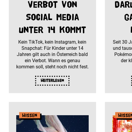
Verbot von
Dar
Social Media
g
unter 14 kommt
Kein TikTok, kein Instagram, kein
Seit 30 
Snapchat: Für Kinder unter 14
und taus
Jahren gilt auch in Österreich bald
Pokémon
ein Verbot. Wann es genau
der k
kommen soll, steht noch nicht fest.
Weiterlesen
Wissen
Wisse