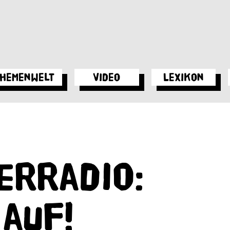
hemenwelt
Video
Lexikon
erradio:
auf!