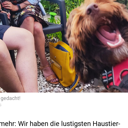
d gedacht!
s
mehr: Wir haben die lustigsten Haustier-