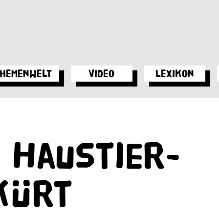
hemenwelt
Video
Lexikon
 Haustier-
kürt