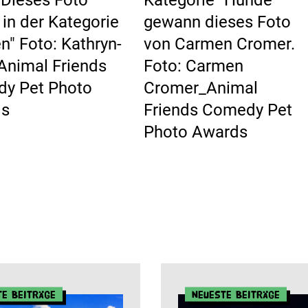
 in der Kategorie
gewann dieses Foto
n" Foto: Kathryn-
von Carmen Cromer.
Animal Friends
Foto: Carmen
y Pet Photo
Cromer_Animal
ds
Friends Comedy Pet
Photo Awards
te Beiträge
Neueste Beiträge