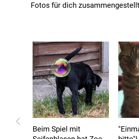
Fotos für dich zusammengestell
Beim Spiel mit
"Einma
Seifenblasen hat Zoe
bitte"