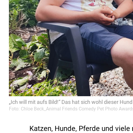
„Ich will mit aufs Bild!“ Das hat sich wohl dieser Hun
Foto: Chloe Beck_Animal Friends Comedy Pet Photo Award
Katzen, Hunde, Pferde und viele 