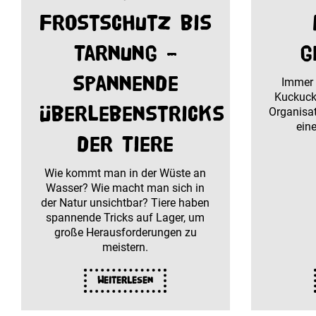
Frostschutz bis
Tarnung –
g
spannende
Immer 
Kuckucks
Überlebenstricks
Organisat
ein
der Tiere
Wie kommt man in der Wüste an
Wasser? Wie macht man sich in
der Natur unsichtbar? Tiere haben
spannende Tricks auf Lager, um
große Herausforderungen zu
meistern.
Weiterlesen