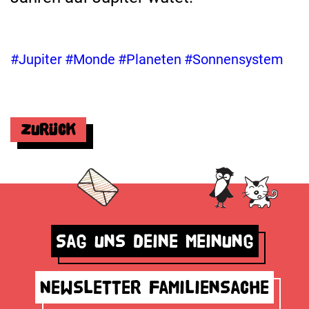
#Jupiter
#Monde
#Planeten
#Sonnensystem
Zurück
Sag uns deine Meinung
Newsletter Familiensache