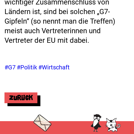
wichtiger Zusammenschluss von
Ländern ist, sind bei solchen „G7-
Gipfeln“ (so nennt man die Treffen)
meist auch Vertreterinnen und
Vertreter der EU mit dabei.
#G7
#Politik
#Wirtschaft
Zurück