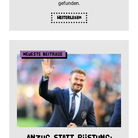
gefunden.
Weiterlesen
Neueste Beiträge
Anzug statt Rüstung: