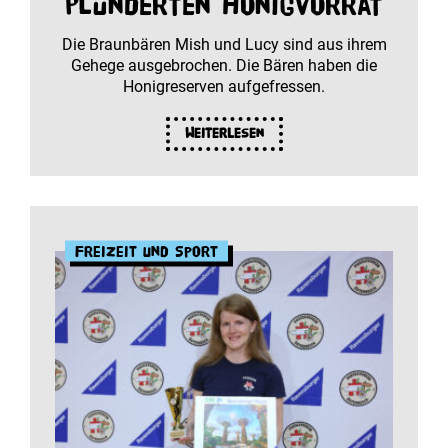
plünderten Honigvorrat
Die Braunbären Mish und Lucy sind aus ihrem
Gehege ausgebrochen. Die Bären haben die
Honigreserven aufgefressen.
Weiterlesen
Freizeit und Sport