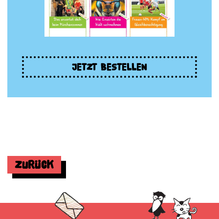
JETZT BESTELLEN
Zurück