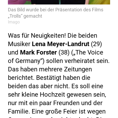
Das Bild wurde bei der Präsentation des Films
„Trolls“ gemacht
Imago
Was für Neuigkeiten! Die beiden
Musiker
Lena Meyer-Landrut
(29)
und
Mark Forster
(38) („The Voice
of Germany“) sollen verheiratet sein.
Das haben mehrere Zeitungen
berichtet. Bestätigt haben die
beiden das aber nicht. Es soll eine
sehr kleine Hochzeit gewesen sein,
nur mit ein paar Freunden und der
Familie. Eine große Feier ist wegen