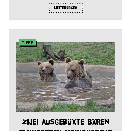
Weiterlesen
Tiere
Zwei ausgebüxte Bären