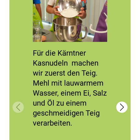
Für die Kärntner
Am bes
Kasnudeln machen
verwen
wir zuerst den Teig.
Küchen
Mehl mit lauwarmem
Wasser, einem Ei, Salz
und Öl zu einem
geschmeidigen Teig
verarbeiten.