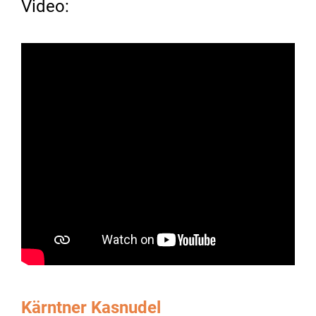
Video:
Kärntner Kasnudel