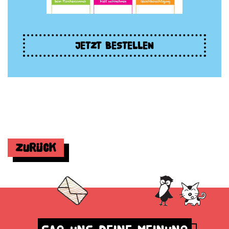
JETZT BESTELLEN
Zurück