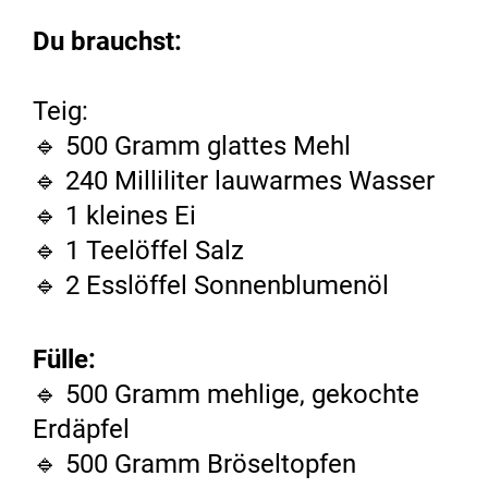
Du brauchst:
Teig:
🔹 500 Gramm glattes Mehl
🔹 240 Milliliter lauwarmes Wasser
🔹 1 kleines Ei
🔹 1 Teelöffel Salz
🔹 2 Esslöffel Sonnen­blumenöl
Fülle:
🔹 500 Gramm mehlige, gekochte
Erdäpfel
🔹 500 Gramm Brösel­topfen