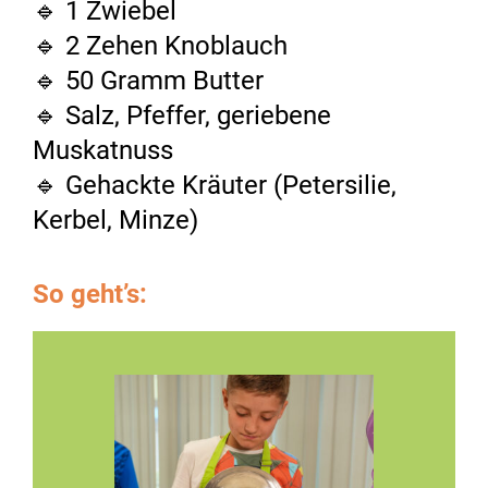
🔹 1 Zwiebel
🔹 2 Zehen Knoblauch
🔹 50 Gramm Butter
🔹 Salz, Pfeffer, ­geriebene
Muskatnuss
🔹 Gehackte Kräuter (Petersilie,
Kerbel, Minze)
So geht’s: