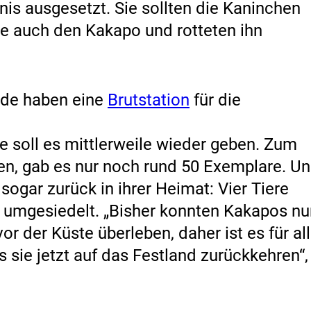
nis ausgesetzt. Sie sollten die Kaninchen
ie auch den Kakapo und rotteten ihn
nde haben eine
Brutstation
für die
e soll es mittlerweile wieder geben. Zum
ren, gab es nur noch rund 50 Exemplare. U
 sogar zurück in ihrer Heimat: Vier Tiere
umgesiedelt. „Bisher konnten Kakapos nu
vor der Küste überleben, daher ist es für al
ss sie jetzt auf das Festland zurückkehren“,