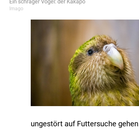
Ein schräger Vogel: der Kakapo
Imago
ungestört auf Futtersuche gehen