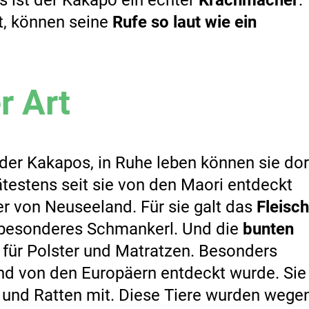
t, können seine
Rufe so laut wie ein
r Art
der Kakapos, in Ruhe leben können sie dor
testens seit sie von den Maori entdeckt
r von Neuseeland. Für sie galt das
Fleisch
z besonderes Schmankerl. Und die
bunten
 für Polster und Matratzen. Besonders
nd von den Europäern entdeckt wurde. Sie
 und Ratten mit. Diese Tiere wurden wege