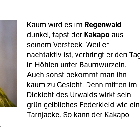
Kaum wird es im
Regenwald
dunkel, tapst der
Kakapo
aus
seinem Versteck. Weil er
nachtaktiv ist, verbringt er den Ta
in Höhlen unter Baumwurzeln.
Auch sonst bekommt man ihn
kaum zu Gesicht. Denn mitten im
Dickicht des Urwalds wirkt sein
grün-gelbliches Federkleid wie ei
Tarnjacke. So kann der Kakapo
.