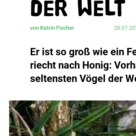
der Welt
von Katrin Fischer
28.07.20
Er ist so groß wie ein F
riecht nach Honig: Vorh
seltensten Vögel der W