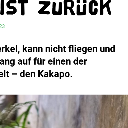
 ist zurück
23
erkel, kann nicht fliegen und
ang auf für einen der
elt – den Kakapo.