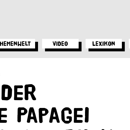
hemenwelt
Video
Lexikon
k
 der
 Papagei