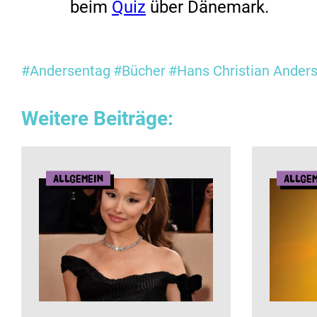
beim
Quiz
über Dänemark.
#Andersentag
#Bücher
#Hans Christian Ander
Weitere Beiträge:
Allgemein
Allge