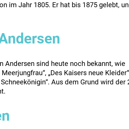
n im Jahr 1805. Er hat bis 1875 gelebt, u
 Andersen
n Andersen sind heute noch bekannt, wie
 Meerjungfrau“, „Des Kaisers neue Kleider“
e Schneekönigin“. Aus dem Grund wird der 
t.
en