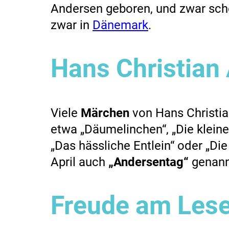
Andersen geboren, und zwar scho
zwar in
Dänemark
.
Hans Christian
Viele
Märchen
von Hans Christia
etwa „Däumelinchen“, „Die kleine
„Das hässliche Entlein“ oder „Di
April auch
„Andersentag“
genann
Freude am Les