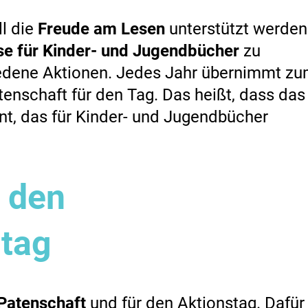
l die
Freude am Lesen
unterstützt werden
se für Kinder- und Jugendbücher
zu
hiedene Aktionen. Jedes Jahr übernimmt z
tenschaft für den Tag. Das heißt, dass das
t, das für Kinder- und Jugendbücher
r den
htag
Patenschaft
und für den Aktionstag. Dafür