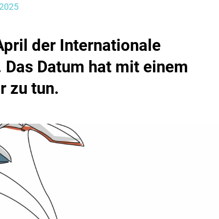
.2025
pril der Internationale
. Das Datum hat mit einem
r zu tun.