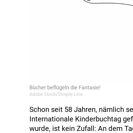
Bücher beflügeln die Fantasie!
Adobe Stock/Simple Line
Schon seit 58 Jahren, nämlich s
Internationale Kinderbuchtag gef
wurde, ist kein Zufall: An dem Ta