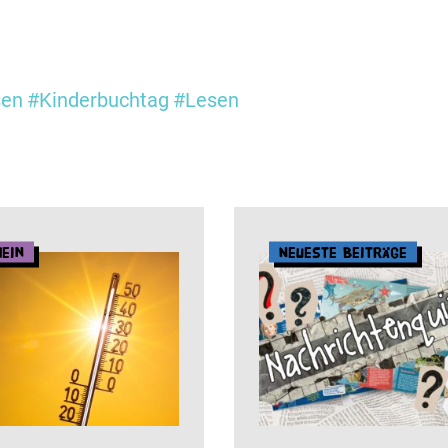
sen
#Kinderbuchtag
#Lesen
mein
Neueste Beiträge