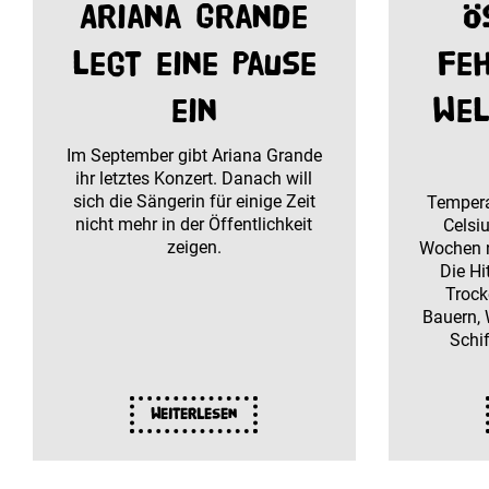
Ariana Grande
Ö
legt eine Pause
fe
ein
Wel
Im September gibt Ariana Grande
ihr letztes Konzert. Danach will
sich die Sängerin für einige Zeit
Tempera
nicht mehr in der Öffentlichkeit
Celsiu
zeigen.
Wochen n
Die Hi
Trock
Bauern, 
Schi
Weiterlesen