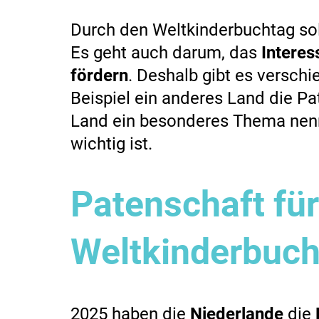
Durch den Weltkinderbuchtag sol
Es geht auch darum, das
Interes
fördern
. Deshalb gibt es versc
Beispiel ein anderes Land die Pa
Land ein besonderes Thema nenn
wichtig ist.
Patenschaft fü
Weltkinderbuc
2025 haben die
Niederlande
die