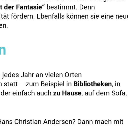
it der Fantasie“
bestimmt. Denn
tät fördern. Ebenfalls können sie eine neu
en.
n
jedes Jahr an vielen Orten
 statt – zum Beispiel in
Bibliotheken
, in
Oder einfach auch
zu Hause
, auf dem Sofa,
Hans Christian Andersen? Dann mach mit