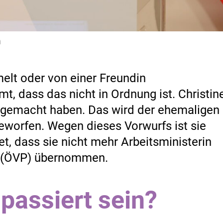
n
lt oder von einer Freundin
, dass das nicht in Ordnung ist. Christin
 gemacht haben. Das wird der ehemaligen
geworfen. Wegen dieses Vorwurfs ist sie
et, dass sie nicht mehr Arbeitsministerin
er (ÖVP) übernommen.
passiert sein?