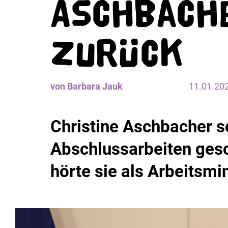
Aschbach
zurück
von Barbara Jauk
11.01.20
Christine Aschbacher so
Abschlussarbeiten ges
hörte sie als Arbeitsmin