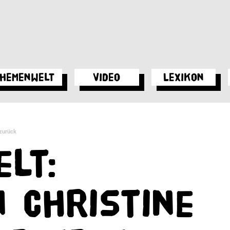
hemenwelt
Video
Lexikon
 zurück
lt:
n Christine