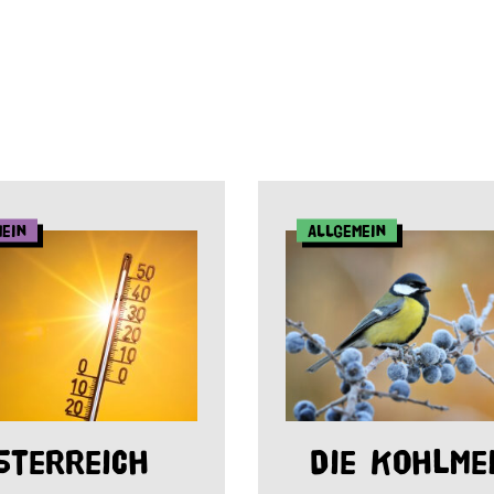
mein
Allgemein
sterreich
Die Kohlme