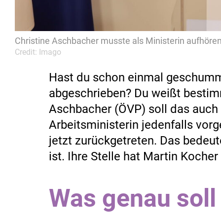
Christine Aschbacher musste als Ministerin aufhöre
Credit: Imago
Hast du schon einmal geschumme
abgeschrieben? Du weißt bestimmt
Aschbacher (ÖVP) soll das auch
Arbeitsministerin jedenfalls vor
jetzt zurückgetreten. Das bedeut
ist. Ihre Stelle hat Martin Koch
Was genau soll 