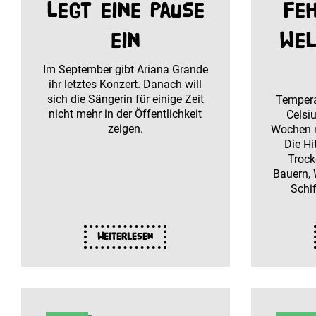
legt eine Pause
fe
ein
Wel
Im September gibt Ariana Grande
ihr letztes Konzert. Danach will
sich die Sängerin für einige Zeit
Tempera
nicht mehr in der Öffentlichkeit
Celsiu
zeigen.
Wochen n
Die Hi
Trock
Bauern, 
Schi
Weiterlesen