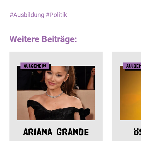
#Ausbildung
#Politik
Weitere Beiträge:
Allgemein
Allge
Ariana Grande
Ö