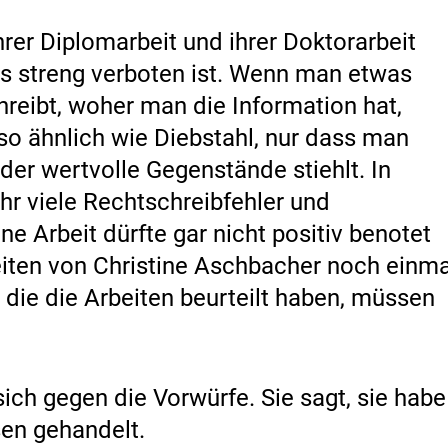
hrer Diplomarbeit und ihrer Doktorarbeit
s streng verboten ist. Wenn man etwas
reibt, woher man die Information hat,
 so ähnlich wie Diebstahl, nur dass man
er wertvolle Gegenstände stiehlt. In
hr viele Rechtschreibfehler und
e Arbeit dürfte gar nicht positiv benotet
iten von Christine Aschbacher noch einma
, die die Arbeiten beurteilt haben, müssen
sich gegen die Vorwürfe. Sie sagt, sie habe
en gehandelt.