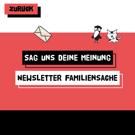
Zurück
Sag uns deine Meinung
Newsletter Familiensache