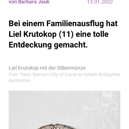
von Barbara Jauk
13.01.2022
Bei einem Familienausflug hat
Liel Krutokop (11) eine tolle
Entdeckung gemacht.
Liel Krutokop mit der Silbermünze
Foto: Yaniv Berman/City of David an Israels Antiquities
Authorities