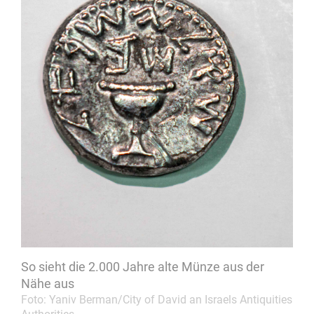
So sieht die 2.000 Jahre alte Münze aus der
Nähe aus
Foto: Yaniv Berman/City of David an Israels Antiquities