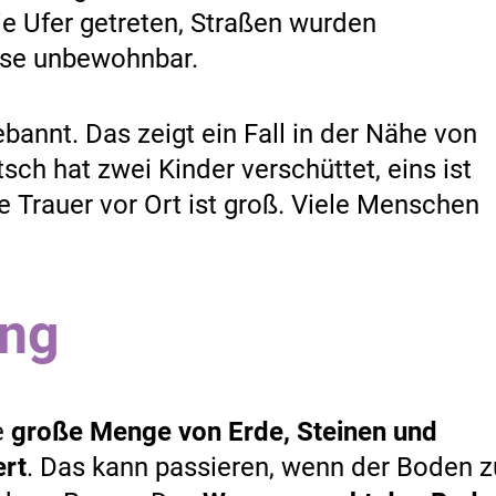
ie Ufer getreten, Straßen wurden
ise unbewohnbar.
bannt. Das zeigt ein Fall in der Nähe von
tsch hat zwei Kinder verschüttet, eins ist
e Trauer vor Ort ist groß. Viele Menschen
ung
e
große
Menge von
Erde, Steinen und
ert
. Das kann passieren, wenn der Boden z