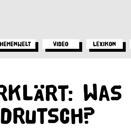
hemenwelt
Video
Lexikon
rklärt: Was
rdrutsch?