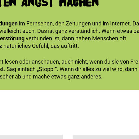
ten Angst machen
dungen
im Fernsehen, den Zeitungen und im Internet. D
ielleicht auch. Das ist ganz verständlich. Wenn etwas pa
erstörung
verbunden ist, dann haben Menschen oft
 natürliches Gefühl, das auftritt.
ht lesen oder anschauen, auch nicht, wenn du sie von Fr
 Sag einfach „Stopp!“. Wenn dir alles zu viel wird, dann 
rnseher ab und mache etwas ganz anderes.