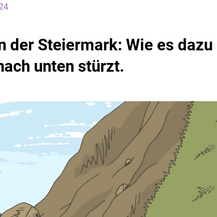
24
n der Steiermark: Wie es dazu
ach unten stürzt.