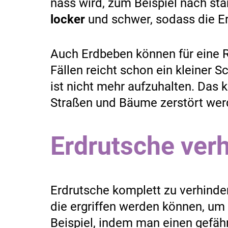
nass wird, zum Beispiel nach s
locker
und schwer, sodass die Er
Auch Erdbeben können für eine R
Fällen reicht schon ein kleiner 
ist nicht mehr aufzuhalten. Das k
Straßen und Bäume zerstört wer
Erdrutsche ver
Erdrutsche komplett zu verhinder
die ergriffen werden können, u
Beispiel, indem man einen gefäh