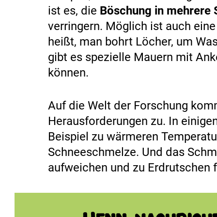
ist es, die
Böschung in mehrere S
verringern. Möglich ist auch ei
heißt, man bohrt Löcher, um Wa
gibt es spezielle Mauern mit Ank
können.
Auf die Welt der Forschung ko
Herausforderungen zu. In einige
Beispiel zu wärmeren Temperatur
Schneeschmelze. Und das Schm
aufweichen und zu Erdrutschen f