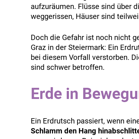
aufzuräumen. Flüsse sind über d
weggerissen, Häuser sind teilwe
Doch die Gefahr ist noch nicht ge
Graz in der Steiermark: Ein Erdru
bei diesem Vorfall verstorben. Di
sind schwer betroffen.
Erde in Beweg
Ein Erdrutsch passiert, wenn ein
Schlamm den Hang hinabschlitt