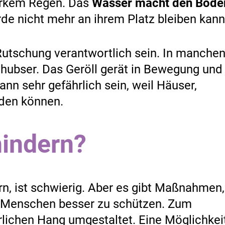
tarkem Regen. Das
Wasser macht den Bode
de nicht mehr an ihrem Platz bleiben kann
utschung verantwortlich sein. In manche
Schubser. Das Geröll gerät in Bewegung und
ann sehr gefährlich sein, weil Häuser,
den können.
hindern?
n, ist schwierig. Aber es gibt Maßnahmen,
m Menschen besser zu schützen. Zum
rlichen Hang umgestaltet. Eine Möglichkei