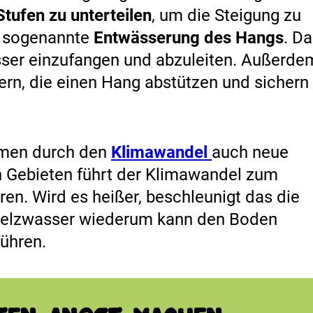
tufen zu unterteilen
, um die Steigung zu
ne sogenannte
Entwässerung des Hangs
. D
sser einzufangen und abzuleiten. Außerde
ern, die einen Hang abstützen und sichern
mmen durch den
Klimawandel
auch neue
n Gebieten führt der Klimawandel zum
en. Wird es heißer, beschleunigt das die
elzwasser wiederum kann den Boden
ühren.