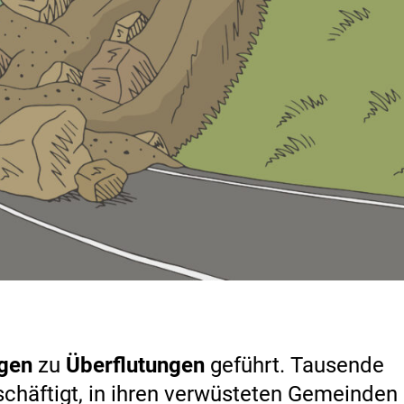
gen
zu
Überflutungen
geführt. Tausende
chäftigt, in ihren verwüsteten Gemeinden