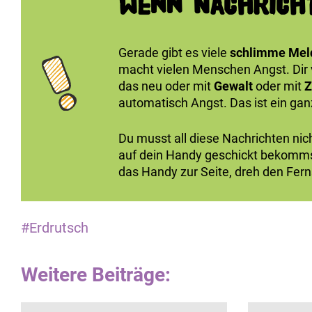
Wenn Nachrich
Gerade gibt es viele
schlimme Mel
macht vielen Menschen Angst. Dir v
das neu oder mit
Gewalt
oder mit
Z
automatisch Angst. Das ist ein ganz
Du musst all diese Nachrichten nic
auf dein Handy geschickt bekommst.
das Handy zur Seite, dreh den Fe
#Erdrutsch
Weitere Beiträge: