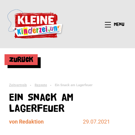
Menü
Zurück
Zeitvertreib
Rezepte
Ein Snack am Lagerfeuer
►
►
Ein Snack am
Lagerfeuer
von Redaktion
29.07.2021