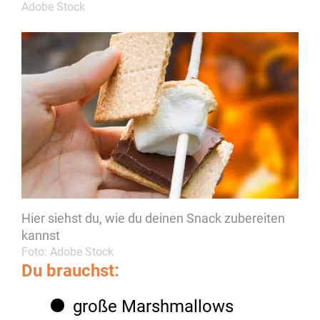
Adobe Stock
Hier siehst du, wie du deinen Snack zubereiten
kannst
Foto: Adobe Stock
Du brauchst:
große Marshmallows