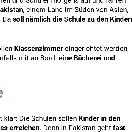
nen und Schüler morgens auf und fahren
akistan
, einem Land im Süden von Asien,
: Da
soll nämlich die Schule zu den Kinder
llen
Klassenzimmer
eingerichtet werden,
nfalls mit an Bord:
eine Bücherei und
e
t klar: Die Schulen sollen
Kinder in den
es erreichen
. Denn in Pakistan geht
fast