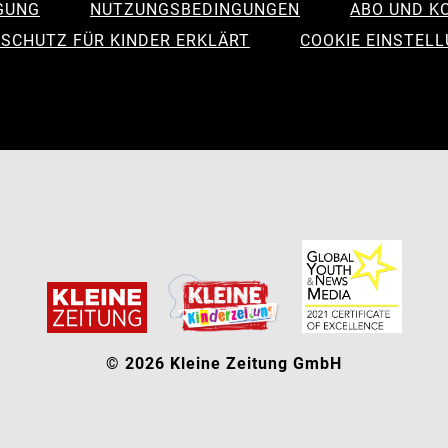
GUNG
NUTZUNGSBEDINGUNGEN
ABO UND K
SCHUTZ FÜR KINDER ERKLÄRT
COOKIE EINSTEL
© 2026 Kleine Zeitung GmbH