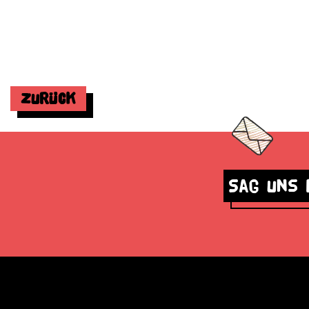
Zurück
Sag uns 