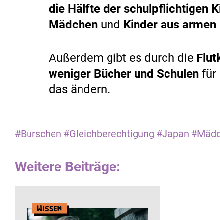
die Hälfte der schulpflichtigen K
Mädchen
und
Kinder
aus armen 
Außerdem gibt es durch die
Flut
weniger Bücher und Schulen
für 
das ändern.
#Burschen
#Gleichberechtigung
#Japan
#Mädc
Weitere Beiträge:
Wissen