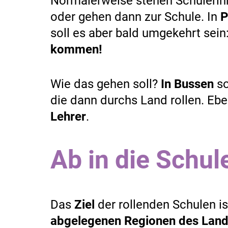
Normalerweise stehen Schülerin
oder gehen dann zur Schule. In
P
soll es aber bald umgekehrt sein
kommen!
Wie das gehen soll?
In Bussen
so
die dann durchs Land rollen. Ebe
Lehrer
.
Ab in die Schul
Das
Ziel
der rollenden Schulen is
abgelegenen Regionen des Land