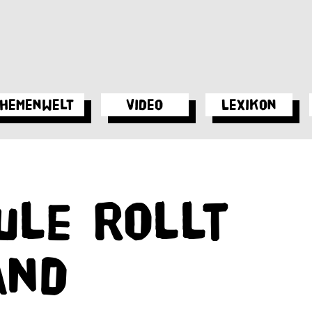
hemenwelt
Video
Lexikon
ule rollt
and