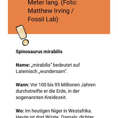
Meter lang. (Foto:
Matthew Irving /
Fossil Lab)
Spinosaurus mirabilis
Name:
„mirabilis“ bedeutet auf
Lateinisch „wundersam“.
Wann:
Vor 100 bis 95 Millionen Jahren
durchstreifte er die Erde, in der
sogenannten Kreidezeit.
Wo:
Im heutigen Niger in Westafrika.
Heute ist dort Wüste. Damals: dichter