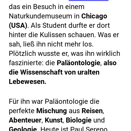
das ein Besuch in einem
Naturkundemuseum in
Chicago
(USA)
. Als Student durfte er dort
hinter die Kulissen schauen. Was er
sah, ließ ihn nicht mehr los.
Plötzlich wusste er, was ihn wirklich
faszinierte: die
Paläontologie
,
also
die Wissenschaft von uralten
Lebewesen.
Für ihn war Paläontologie die
perfekte
Mischung
aus
Reisen
,
Abenteuer
,
Kunst
,
Biologie
und
Geologie
. Heute ist Paul Sereno