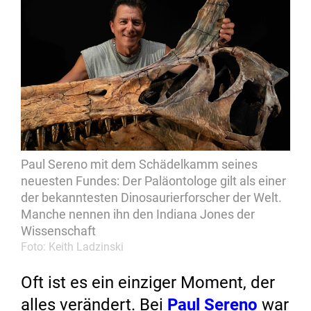
Paul Sereno mit dem Schädelkamm seines
neuesten Fundes: Der Paläontologe gilt als einer
der bekanntesten Dinosaurierforscher der Welt.
Manche nennen ihn den Indiana Jones der
Wissenschaft
Foto: Keith Ladzinski
Oft ist es ein einziger Moment, der
alles verändert. Bei
Paul Sereno
war