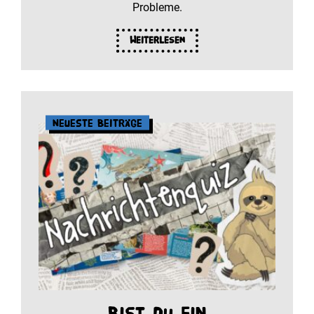
Probleme.
Weiterlesen
Neueste Beiträge
Bist du ein