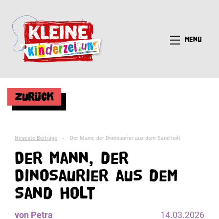
Menü
Zurück
Neueste Beiträge
Der Mann, der Dinosaurier aus dem Sand holt
►
Der Mann, der
Dinosaurier aus dem
Sand holt
von Petra
14.03.2026