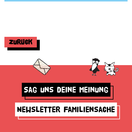
Zurück
Sag uns deine Meinung
Newsletter Familiensache