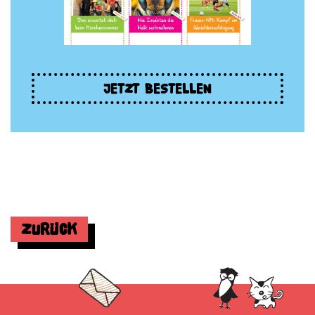
JETZT BESTELLEN
Zurück