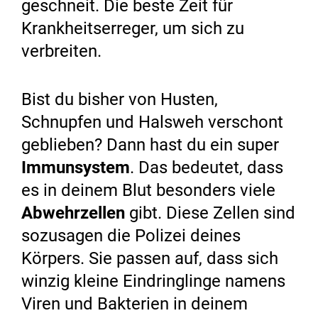
geschneit. Die beste Zeit für
Krankheitserreger, um sich zu
verbreiten.
Bist du bisher von Husten,
Schnupfen und Halsweh verschont
geblieben? Dann hast du ein super
Immunsystem
. Das bedeutet, dass
es in deinem Blut besonders viele
Abwehrzellen
gibt. Diese Zellen sind
sozusagen die Polizei deines
Körpers. Sie passen auf, dass sich
winzig kleine Eindringlinge namens
Viren und Bakterien in deinem