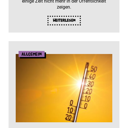
einige Zeit nicht mehr in der Öffentlichkeit
zeigen.
Weiterlesen
Allgemein