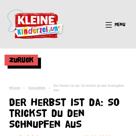
Menü
Zurück
Der Herbst ist da: So trickst du den Schnupfen
Wissen
Gesundheit
►
►
aus
Der Herbst ist da: So
trickst du den
Schnupfen aus