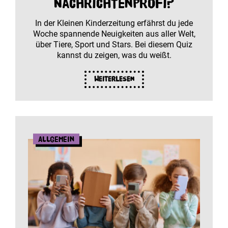
Nachrichtenprofi?
In der Kleinen Kinderzeitung erfährst du jede
Woche spannende Neuigkeiten aus aller Welt,
über Tiere, Sport und Stars. Bei diesem Quiz
kannst du zeigen, was du weißt.
Weiterlesen
Allgemein