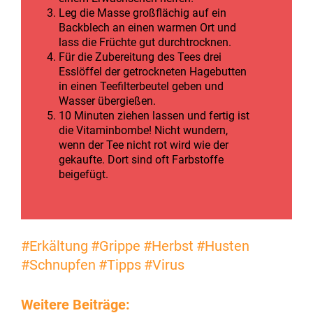
Leg die Masse großflächig auf ein
Backblech an einen warmen Ort und
lass die Früchte gut durchtrocknen.
Für die Zubereitung des Tees drei
Esslöffel der getrockneten Hagebutten
in einen Teefilterbeutel geben und
Wasser übergießen.
10 Minuten ziehen lassen und fertig ist
die Vitaminbombe! Nicht wundern,
wenn der Tee nicht rot wird wie der
gekaufte. Dort sind oft Farbstoffe
beigefügt.
#Erkältung
#Grippe
#Herbst
#Husten
#Schnupfen
#Tipps
#Virus
Weitere Beiträge: