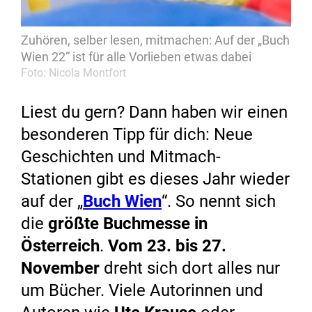
Zuhören, selber lesen, mitmachen: Auf der „Buch
Wien 22“ ist für alle Vorlieben etwas dabei
Foto: Nicola Montfort
Liest du gern? Dann haben wir einen
besonderen Tipp für dich: Neue
Geschichten und Mitmach-
Stationen gibt es dieses Jahr wieder
auf der „
Buch Wien
“. So nennt sich
die
größte Buchmesse in
Österreich
.
Vom 23. bis 27.
November
dreht sich dort alles nur
um Bücher. Viele Autorinnen und