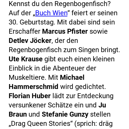
Kennst du den Regenbogenfisch?
Auf der „
Buch Wien
“ feiert er seinen
30. Geburtstag. Mit dabei sind sein
Erschaffer
Marcus Pfister
sowie
Detlev Jöcker
, der den
Regenbogenfisch zum Singen bringt.
Ute Krause
gibt euch einen kleinen
Einblick in die Abenteuer der
Muskeltiere. Mit
Michael
Hammerschmid
wird gedichtet.
Florian Huber
lädt zur Entdeckung
versunkener Schätze ein und
Ju
Braun
und
Stefanie Gunzy
stellen
„Drag Queen Stories“ (sprich: dräg