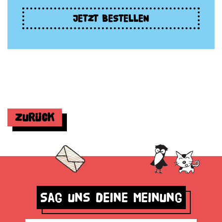
JETZT BESTELLEN
Zurück
Sag uns deine Meinung