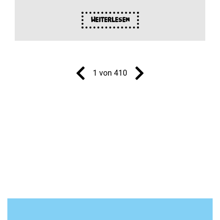
Weiterlesen
1 von 410