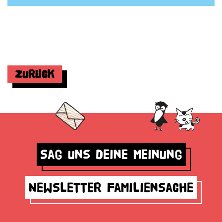
Zurück
Sag uns deine Meinung
Newsletter Familiensache