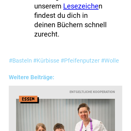
unserem
Lesezeiche
n
findest du dich in
deinen Büchern schnell
zurecht.
#Basteln
#Kürbisse
#Pfeifenputzer
#Wolle
Weitere Beiträge:
ENTGELTLICHE KOOPERATION
Essen