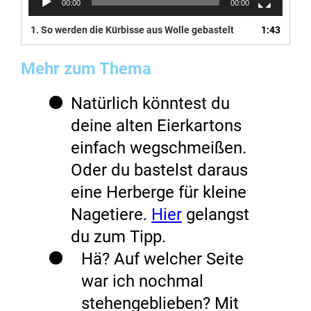
00:00
00:00
1. So werden die Kürbisse aus Wolle gebastelt
1:43
Mehr zum Thema
Natürlich könntest du
deine alten Eierkartons
einfach wegschmeißen.
Oder du bastelst daraus
eine Herberge für kleine
Nagetiere.
Hier
gelangst
du zum Tipp.
Hä? Auf welcher Seite
war ich nochmal
stehengeblieben? Mit