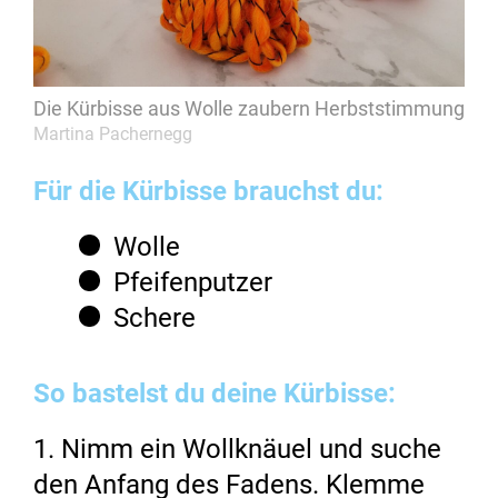
Die Kürbisse aus Wolle zaubern Herbststimmung
Martina Pachernegg
Für die Kürbisse brauchst du:
Wolle
Pfeifenputzer
Schere
So bastelst du deine Kürbisse:
1. Nimm ein Wollknäuel und suche
den Anfang des Fadens. Klemme