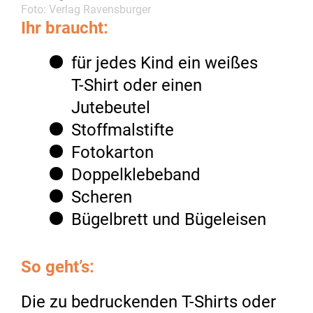
Foto: Verlag Ravensburger
Ihr braucht:
für jedes Kind ein weißes
T-Shirt oder einen
Jutebeutel
Stoffmalstifte
Fotokarton
Doppelklebeband
Scheren
Bügelbrett und Bügeleisen
So geht’s:
Die zu bedruckenden T-Shirts oder