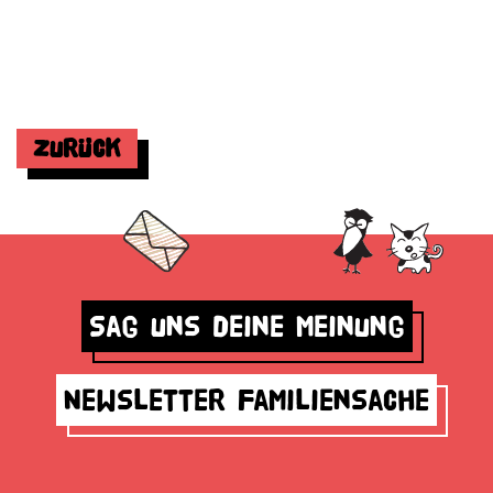
Zurück
Sag uns deine Meinung
Newsletter Familiensache