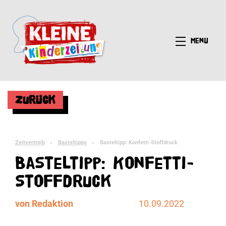
Menü
Zurück
Zeitvertreib
Basteltipps
Basteltipp: Konfetti-Stoffdruck
►
►
Basteltipp: Konfetti-
Stoffdruck
von Redaktion
10.09.2022