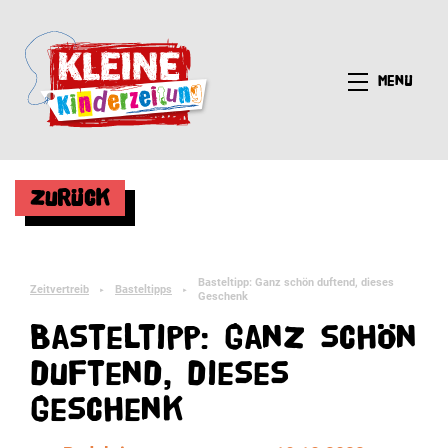
Menü
Zurück
Basteltipp: Ganz schön duftend, dieses
Zeitvertreib
Basteltipps
►
►
Geschenk
Basteltipp: Ganz schön
duftend, dieses
Geschenk