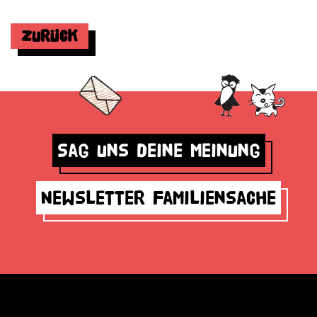
Zurück
Sag uns deine Meinung
Newsletter Familiensache