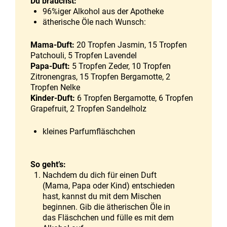
Du brauchst:
96%iger Alkohol aus der Apotheke
ätherische Öle nach Wunsch:
Mama-Duft:
20 Tropfen Jasmin, 15 Tropfen
Patchouli, 5 Tropfen Lavendel
Papa-Duft:
5 Tropfen Zeder, 10 Tropfen
Zitronengras, 15 Tropfen Bergamotte, 2
Tropfen Nelke
Kinder-Duft:
6 Tropfen Bergamotte, 6 Tropfen
Grapefruit, 2 Tropfen Sandelholz
kleines Parfumfläschchen
So geht’s:
Nachdem du dich für einen Duft
(Mama, Papa oder Kind) entschieden
hast, kannst du mit dem Mischen
beginnen. Gib die ätherischen Öle in
das Fläschchen und fülle es mit dem