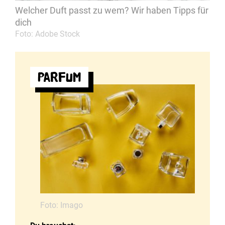
Welcher Duft passt zu wem? Wir haben Tipps für
dich
Foto: Adobe Stock
Parfum
Foto: Imago