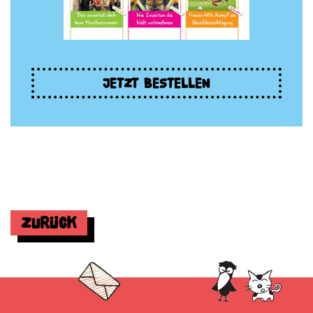
JETZT BESTELLEN
Zurück