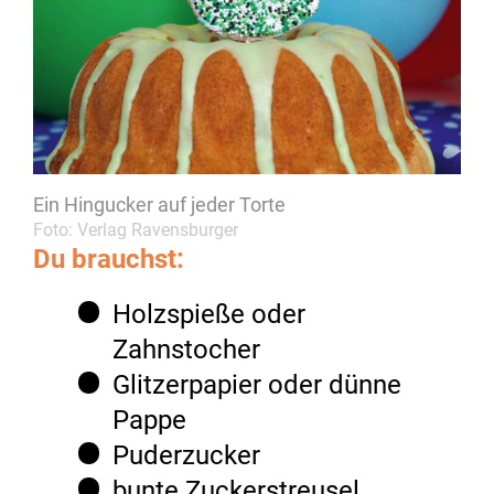
Ein Hingucker auf jeder Torte
Foto: Verlag Ravensburger
Du brauchst:
Holzspieße oder
Zahnstocher
Glitzerpapier oder dünne
Pappe
Puderzucker
bunte Zuckerstreusel