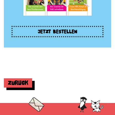
JETZT BESTELLEN
Zurück