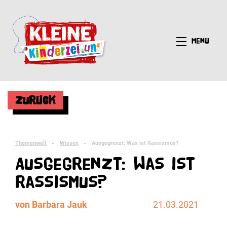
Menü
Zurück
Themenwelt
Wissen
Ausgegrenzt: Was ist Rassismus?
►
►
Ausgegrenzt: Was ist
Rassismus?
von Barbara Jauk
21.03.2021