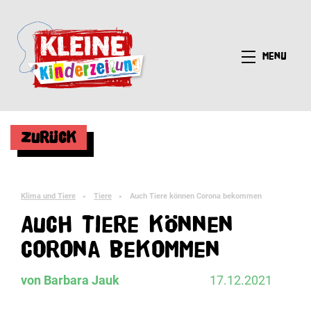
Menü
Zurück
Klima und Tiere
Tiere
Auch Tiere können Corona bekommen
►
►
Auch Tiere können
Corona bekommen
von Barbara Jauk
17.12.2021