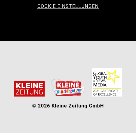
COOKIE EINSTELLUNGEN
© 2026 Kleine Zeitung GmbH