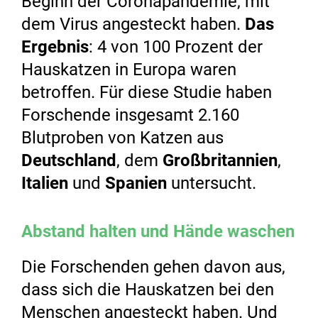
Beginn der Coronapandemie, mit
dem Virus angesteckt haben.
Das
Ergebnis
: 4 von 100 Prozent der
Hauskatzen in Europa waren
betroffen. Für diese Studie haben
Forschende insgesamt 2.160
Blutproben von Katzen aus
Deutschland
, dem
Großbritannien
,
Italien
und
Spanien
untersucht.
Abstand halten und Hände waschen
Die Forschenden gehen davon aus,
dass sich die Hauskatzen bei den
Menschen angesteckt haben. Und