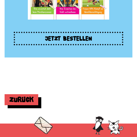
JETZT BESTELLEN
Zurück