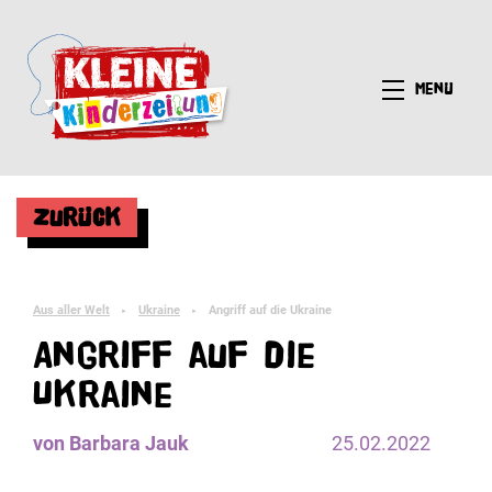
Menü
Zurück
Aus aller Welt
Ukraine
Angriff auf die Ukraine
►
►
Angriff auf die
Ukraine
von Barbara Jauk
25.02.2022