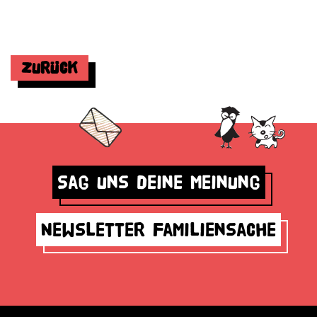
Zurück
Sag uns deine Meinung
Newsletter Familiensache