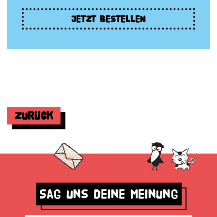
JETZT BESTELLEN
Zurück
Sag uns deine Meinung