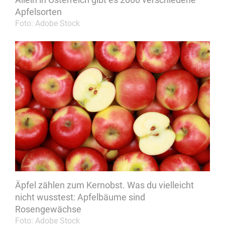
Apfelsorten
Foto: Adobe Stock
Äpfel zählen zum Kernobst. Was du vielleicht
nicht wusstest: Apfelbäume sind
Rosengewächse
Foto: Adobe Stock