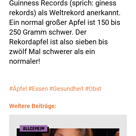
Guinness Records (sprich: giness
rekords) als Weltrekord anerkannt.
Ein normal großer Apfel ist 150 bis
250 Gramm schwer. Der
Rekordapfel ist also sieben bis
zwölf Mal schwerer als ein
normaler!
#Äpfel
#Essen
#Gesundheit
#Obst
Weitere Beiträge:
Allgemein