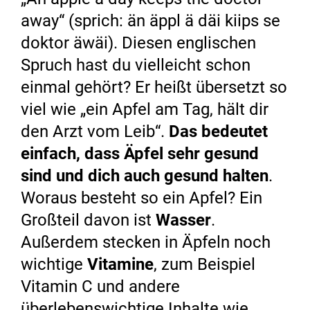
away“ (sprich: än äppl ä däi kiips se
doktor äwäi). Diesen englischen
Spruch hast du vielleicht schon
einmal gehört? Er heißt übersetzt so
viel wie „ein Apfel am Tag, hält dir
den Arzt vom Leib“.
Das bedeutet
einfach, dass Äpfel sehr gesund
sind und dich auch gesund halten
.
Woraus besteht so ein Apfel? Ein
Großteil davon ist
Wasser
.
Außerdem stecken in Äpfeln noch
wichtige
Vitamine
, zum Beispiel
Vitamin C und andere
überlebenswichtige Inhalte wie