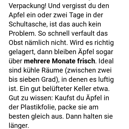
Verpackung! Und vergisst du den
Apfel ein oder zwei Tage in der
Schultasche, ist das auch kein
Problem. So schnell verfault das
Obst nämlich nicht. Wird es richtig
gelagert, dann bleiben Äpfel sogar
über
mehrere Monate frisch
. Ideal
sind kühle Räume (zwischen zwei
bis sieben Grad), in denen es luftig
ist. Ein gut belüfteter Keller etwa.
Gut zu wissen: Kaufst du Äpfel in
der Plastikfolie, packe sie am
besten gleich aus. Dann halten sie
länger.