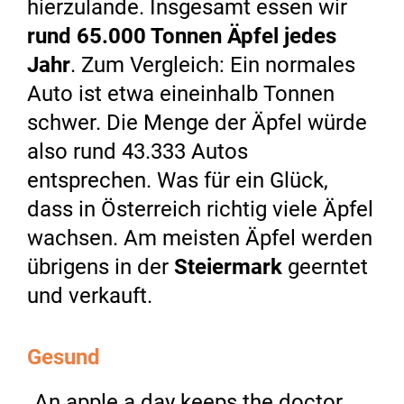
hierzulande. Insgesamt essen wir
rund 65.000 Tonnen Äpfel jedes
Jahr
. Zum Vergleich: Ein normales
Auto ist etwa eineinhalb Tonnen
schwer. Die Menge der Äpfel würde
also rund 43.333 Autos
entsprechen. Was für ein Glück,
dass in Österreich richtig viele Äpfel
wachsen. Am meisten Äpfel werden
übrigens in der
Steiermark
geerntet
und verkauft.
Gesund
„An apple a day keeps the doctor