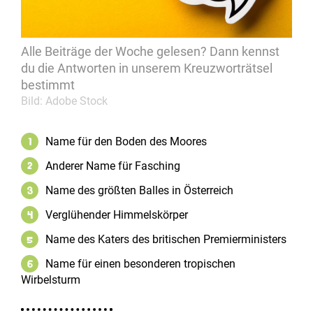
Alle Beiträge der Woche gelesen? Dann kennst
du die Antworten in unserem Kreuzworträtsel
bestimmt
Bild: Adobe Stock
Name für den Boden des Moores
1
Anderer Name für Fasching
2
Name des größten Balles in Österreich
3
Verglühender Himmelskörper
4
Name des Katers des britischen Premierministers
5
Name für einen besonderen tropischen
6
Wirbelsturm