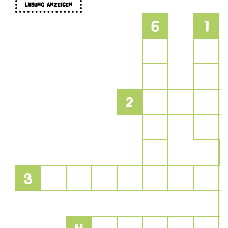
Lösung anzeigen
6
1
2
3