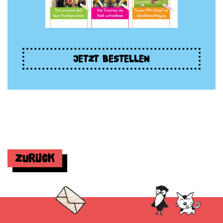
JETZT BESTELLEN
Zurück