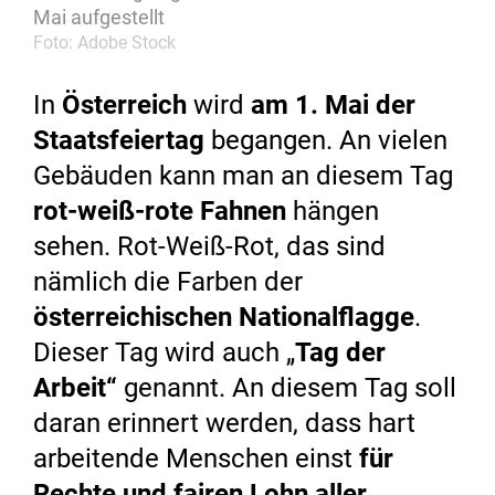
Mai aufgestellt
Foto: Adobe Stock
In
Österreich
wird
am 1. Mai der
Staatsfeiertag
begangen. An vielen
Gebäuden kann man an diesem Tag
rot-weiß-rote Fahnen
hängen
sehen. Rot-Weiß-Rot, das sind
nämlich die Farben der
österreichischen Nationalflagge
.
Dieser Tag wird auch „
Tag der
Arbeit“
genannt. An diesem Tag soll
daran erinnert werden, dass hart
arbeitende Menschen einst
für
Rechte und fairen Lohn aller