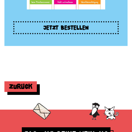
JETZT BESTELLEN
Zurück