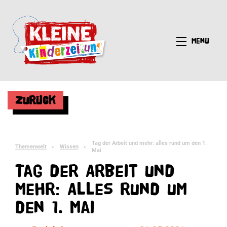
Menü
Zurück
Tag der Arbeit und mehr: alles rund um den 1.
Themenwelt
Wissen
►
►
Mai
Tag der Arbeit und
mehr: Alles rund um
den 1. Mai